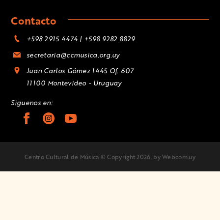
Contacto
+598 2915 4474 | +598 9282 8829
secretaria@ccmusica.org.uy
Juan Carlos Gómez 1445 Of. 607
11100 Montevideo - Uruguay
Siguenos en:
Centro Cultural de Música © Copyright 2026.
by Webcom.uy