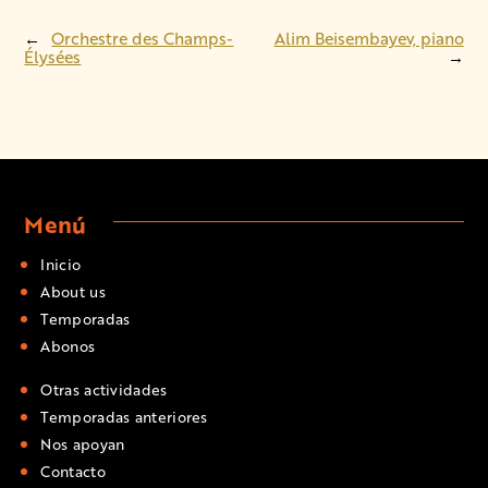
←
Orchestre des Champs-
Alim Beisembayev, piano
Élysées
→
Menú
Inicio
About us
Temporadas
Abonos
Otras actividades
Temporadas anteriores
Nos apoyan
Contacto