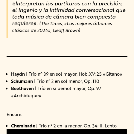
«Interpretan las partituras con la precisión,
el ingenio y la intimidad conversacional que
toda música de cámara bien compuesta
requiere».
(The Times, «Los mejores álbumes
clásicos de 2024», Geoff Brown)
Haydn
| Trío nº 39 en sol mayor, Hob.XV:25 «Gitano»
Schumann
| Trío n° 3 en sol menor, Op. 110
Beethoven
| Trío en si bemol mayor, Op. 97
«Archiduque»
Encore:
Cheminade
| Trío n° 2 en la menor, Op. 34: II. Lento