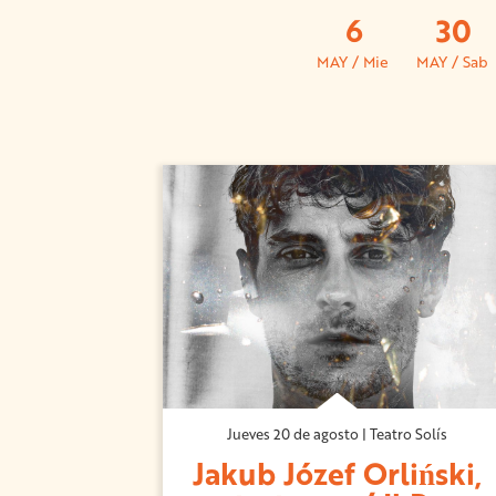
6
30
MAY / Mie
MAY / Sab
Jueves 20 de agosto | Teatro Solís
Jakub Józef Orliński,