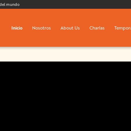
 del mundo
Inicio
Nosotros
About Us
Charlas
Tempor