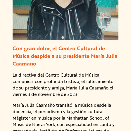
Con gran dolor, el Centro Cultural de
Música despide a su presidente María Julia
Caamaño
La directiva del Centro Cultural de Música
comunica, con profunda tristeza, el fallecimiento
de su presidente y amiga, María Julia Caamaño el
viernes 3 de noviembre de 2023.
María Julia Caamaño transitó la música desde la
docencia, el periodismo y la gestión cultural.
Mágister en música por la Manhattan School of
Music de Nueva York, con especialidad en canto y
egresada del Instituto de Profesores Artigas de