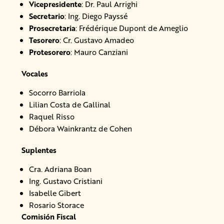
Vicepresidente
: Dr. Paul Arrighi
Secretario
: Ing. Diego Payssé
Prosecretaria
: Frédérique Dupont de Ameglio
Tesorero
: Cr. Gustavo Amadeo
Protesorero
: Mauro Canziani
Vocales
Socorro Barriola
Lilian Costa de Gallinal
Raquel Risso
Débora Wainkrantz de Cohen
Suplentes
Cra. Adriana Boan
Ing. Gustavo Cristiani
Isabelle Gibert
Rosario Storace
Comisión Fiscal