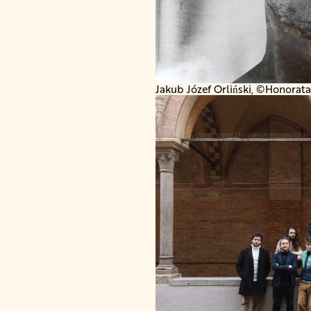
Jakub Józef Orliński, ©Honorat