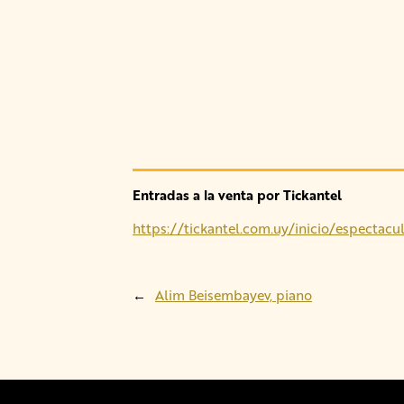
Entradas a la venta por Tickantel
https://tickantel.com.uy/inicio/espe
←
Alim Beisembayev, piano