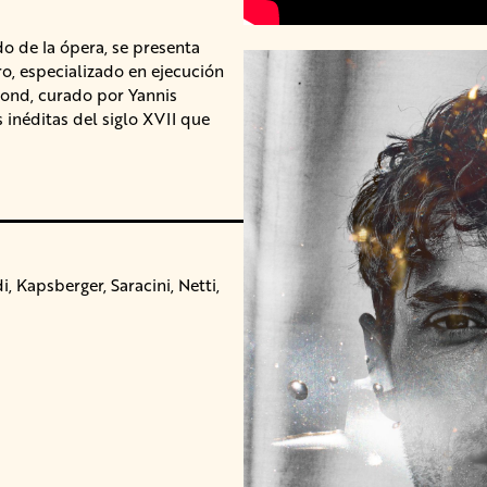
o de la ópera, se presenta
o, especializado en ejecución
eyond, curado por Yannis
 inéditas del siglo XVII que
i, Kapsberger, Saracini, Netti,