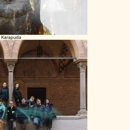
a Karapuda