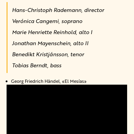
Hans-Christoph Rademann, director
Verónica Cangemi, soprano
Marie Henriette Reinhold, alto I
Jonathan Mayenschein, alto II
Benedikt Kristjánsson, tenor
Tobias Berndt, bass
Georg Friedrich Händel, «El Mesías»