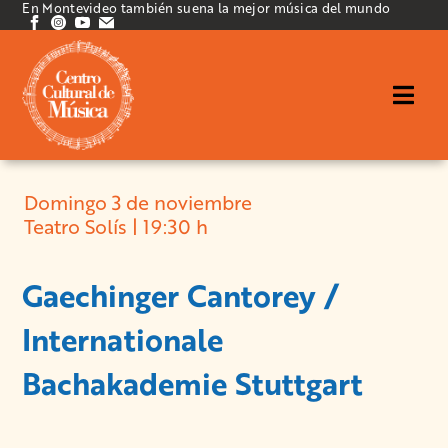
En Montevideo también suena la mejor música del mundo
Domingo 3 de noviembre
Teatro Solís | 19:30 h
Gaechinger Cantorey /
Internationale
Bachakademie Stuttgart