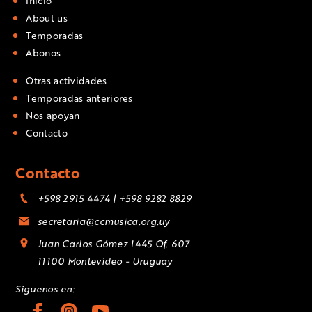
Inicio
About us
Temporadas
Abonos
Otras actividades
Temporadas anteriores
Nos apoyan
Contacto
Contacto
+598 2915 4474 | +598 9282 8829
secretaria@ccmusica.org.uy
Juan Carlos Gómez 1445 Of. 607
11100 Montevideo - Uruguay
Siguenos en: