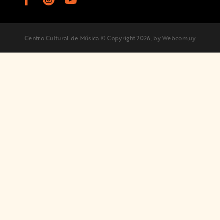
Centro Cultural de Música © Copyright 2026.
by Webcom.uy