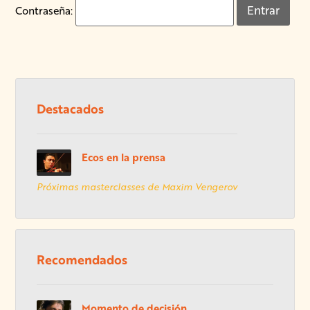
Contraseña:
Destacados
Ecos en la prensa
Próximas masterclasses de Maxim Vengerov
Recomendados
Momento de decisión