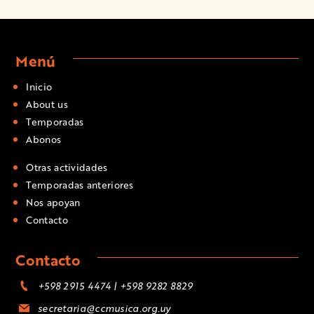
Menú
Inicio
About us
Temporadas
Abonos
Otras actividades
Temporadas anteriores
Nos apoyan
Contacto
Contacto
+598 2915 4474 | +598 9282 8829
secretaria@ccmusica.org.uy