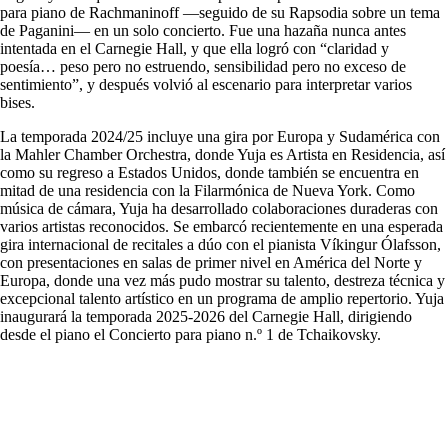
para piano de Rachmaninoff —seguido de su Rapsodia sobre un tema
de Paganini— en un solo concierto. Fue una hazaña nunca antes
intentada en el Carnegie Hall, y que ella logró con “claridad y
poesía… peso pero no estruendo, sensibilidad pero no exceso de
sentimiento”, y después volvió al escenario para interpretar varios
bises.
La temporada 2024/25 incluye una gira por Europa y Sudamérica con
la Mahler Chamber Orchestra, donde Yuja es Artista en Residencia, así
como su regreso a Estados Unidos, donde también se encuentra en
mitad de una residencia con la Filarmónica de Nueva York. Como
música de cámara, Yuja ha desarrollado colaboraciones duraderas con
varios artistas reconocidos. Se embarcó recientemente en una esperada
gira internacional de recitales a dúo con el pianista Víkingur Ólafsson,
con presentaciones en salas de primer nivel en América del Norte y
Europa, donde una vez más pudo mostrar su talento, destreza técnica y
excepcional talento artístico en un programa de amplio repertorio. Yuja
inaugurará la temporada 2025-2026 del Carnegie Hall, dirigiendo
desde el piano el Concierto para piano n.º 1 de Tchaikovsky.