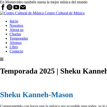
En Montevideo también suena la mejor música del mundo
Centro Cultural de Música
Inicio
Nosotros
About us
Charlas
Temporadas
Abonos
Libro
Contacto
Temporada 2025 | Sheku Kanne
Sheku Kanneh-Mason
Comprometido con hacer que la música sea accesible para todos, se lo 