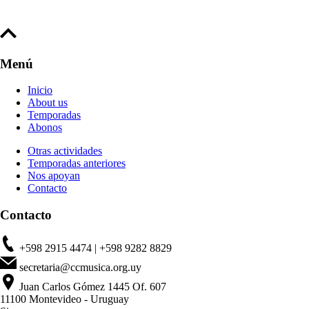
Menú
Inicio
About us
Temporadas
Abonos
Otras actividades
Temporadas anteriores
Nos apoyan
Contacto
Contacto
+598 2915 4474 | +598 9282 8829
secretaria@ccmusica.org.uy
Juan Carlos Gómez 1445 Of. 607
11100 Montevideo - Uruguay