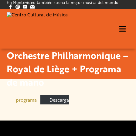
En Montevideo también suena la mejor música del mundo
Orchestre Philharmonique –
Royal de Liège + Programa
de mano
programa
Descarga