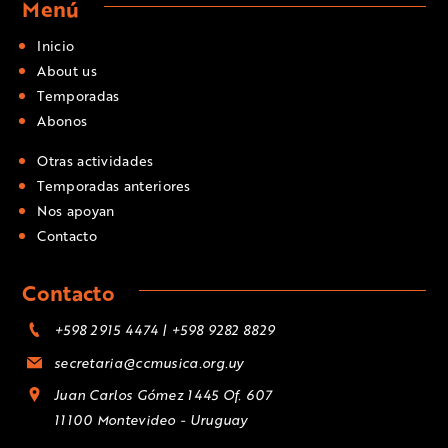
Menú
Inicio
About us
Temporadas
Abonos
Otras actividades
Temporadas anteriores
Nos apoyan
Contacto
Contacto
+598 2915 4474 | +598 9282 8829
secretaria@ccmusica.org.uy
Juan Carlos Gómez 1445 Of. 607
11100 Montevideo - Uruguay