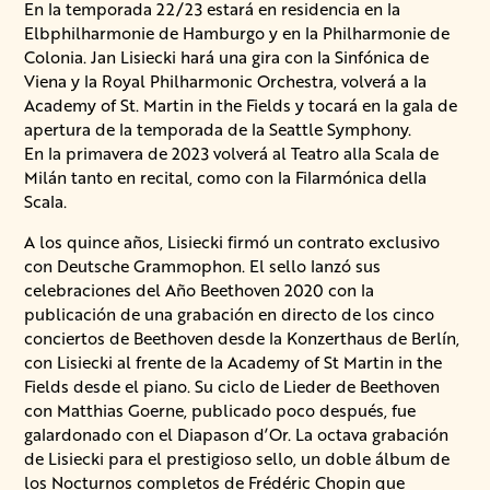
En la temporada 22/23 estará en residencia en la
Elbphilharmonie de Hamburgo y en la Philharmonie de
Colonia. Jan Lisiecki hará una gira con la Sinfónica de
Viena y la Royal Philharmonic Orchestra, volverá a la
Academy of St. Martin in the Fields y tocará en la gala de
apertura de la temporada de la Seattle Symphony.
En la primavera de 2023 volverá al Teatro alla Scala de
Milán tanto en recital, como con la Filarmónica della
Scala.
A los quince años, Lisiecki firmó un contrato exclusivo
con Deutsche Grammophon. El sello lanzó sus
celebraciones del Año Beethoven 2020 con la
publicación de una grabación en directo de los cinco
conciertos de Beethoven desde la Konzerthaus de Berlín,
con Lisiecki al frente de la Academy of St Martin in the
Fields desde el piano. Su ciclo de Lieder de Beethoven
con Matthias Goerne, publicado poco después, fue
galardonado con el Diapason d’Or. La octava grabación
de Lisiecki para el prestigioso sello, un doble álbum de
los Nocturnos completos de Frédéric Chopin que