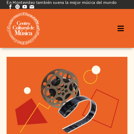
En Montevideo también suena la mejor música del mundo