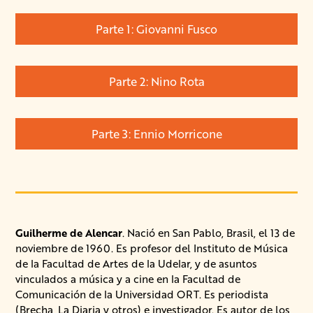
Parte 1: Giovanni Fusco
Parte 2: Nino Rota
Parte 3: Ennio Morricone
Guilherme de Alencar
. Nació en San Pablo, Brasil, el 13 de
noviembre de 1960. Es profesor del Instituto de Música
de la Facultad de Artes de la Udelar, y de asuntos
vinculados a música y a cine en la Facultad de
Comunicación de la Universidad ORT. Es periodista
(Brecha, La Diaria y otros) e investigador. Es autor de los