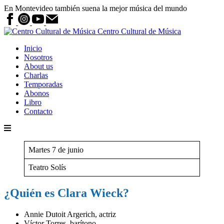
En Montevideo también suena la mejor música del mundo
Centro Cultural de Música
Inicio
Nosotros
About us
Charlas
Temporadas
Abonos
Libro
Contacto
Martes 7 de junio
Teatro Solís
¿Quién es Clara Wieck?
Annie Dutoit Argerich, actriz
Víctor Torres, barítono