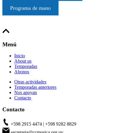
Programa de mano
Menú
Inicio
About us
Temporadas
Abonos
Otras actividades
Temporadas anteriores
Nos apoyan
Contacto
Contacto
+598 2915 4474 | +598 9282 8829
secretaria@ccmusica.org.uy