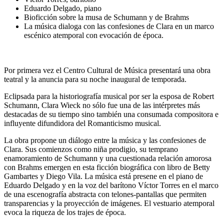
Eduardo Delgado, piano
Bioficción sobre la musa de Schumann y de Brahms
La música dialoga con las confesiones de Clara en un marco
escénico atemporal con evocación de época.
Por primera vez el Centro Cultural de Música presentará una obra
teatral y la anuncia para su noche inaugural de temporada.
Eclipsada para la historiografía musical por ser la esposa de Robert
Schumann, Clara Wieck no sólo fue una de las intérpretes más
destacadas de su tiempo sino también una consumada compositora e
influyente difundidora del Romanticismo musical.
La obra propone un diálogo entre la música y las confesiones de
Clara. Sus comienzos como niña prodigio, su temprano
enamoramiento de Schumann y una cuestionada relación amorosa
con Brahms emergen en esta ficción biográfica con libro de Betty
Gambartes y Diego Vila. La música está presene en el piano de
Eduardo Delgado y en la voz del barítono Víctor Torres en el marco
de una escenografía abstracta con telones-pantallas que permiten
transparencias y la proyección de imágenes. El vestuario atemporal
evoca la riqueza de los trajes de época.