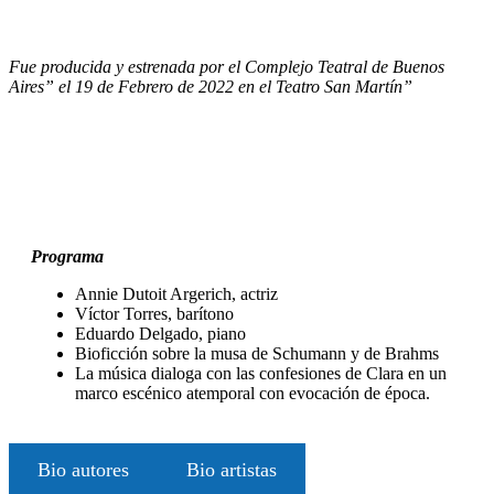
Fue producida y estrenada por el Complejo Teatral de Buenos
Aires” el 19 de Febrero de 2022 en el Teatro San Martín”
Programa
Annie Dutoit Argerich, actriz
Víctor Torres, barítono
Eduardo Delgado, piano
Bioficción sobre la musa de Schumann y de Brahms
La música dialoga con las confesiones de Clara en un
marco escénico atemporal con evocación de época.
Bio autores
Bio artistas