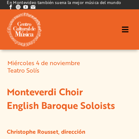
En Montevideo también suena la mejor música del mundo
Miércoles 4 de noviembre
Teatro Solís
Monteverdi Choir
English Baroque Soloists
Christophe Rousset, dirección