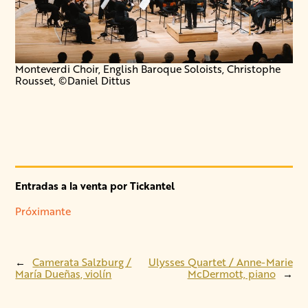
Monteverdi Choir, English Baroque Soloists, Christophe
Rousset, ©Daniel Dittus
Entradas a la venta por Tickantel
Próximante
←
Camerata Salzburg /
Ulysses Quartet / Anne-Marie
María Dueñas, violín
McDermott, piano
→