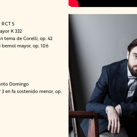
r RCT 5
mayor K 332
n tema de Corelli, op. 42
i bemol mayor, op. 106
Santo Domingo
 3 en fa sostenido menor, op.