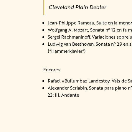
Cleveland Plain Dealer
Jean-Philippe Rameau, Suite en la meno
Wolfgang A. Mozart, Sonata nº 12 en fa 
Sergei Rachmaninoff, Variaciones sobre u
Ludwig van Beethoven, Sonata nº 29 en s
(“Hammerklavier”)
Encores:
Rafael «Bullumba» Landestoy, Vals de 
Alexander Scriabin, Sonata para piano nº
23: III. Andante