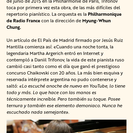
de junio de 2015 en la Philharmonie de París, Trifonov
toca por primera vez esta obra, de las más difíciles del
repertorio pianístico. La orquesta es la
Philharmonique
de Radio France
con la dirección de
Myung-Whun
Chung.
Un artículo de El País de Madrid firmado por Jesús Ruiz
Mantilla comienza así: «Cuando una noche tonta, la
legendaria Martha Argerich entró en Internet y
contempló a Daniil Trifonov, la vida de este pianista ruso
cambió casi tanto como el día que ganó el prestigioso
concurso Chaikovski con 20 años. La más bien esquiva y
reservada intérprete argentina no pudo contenerse y
saltó:
«Lo escuché anoche de nuevo en YouTube, lo tiene
todo y más. Lo que hace con las manos es
técnicamente increíble. Pero también su toque. Posee
ternura y también ese elemento demoniaco. Nunca he
escuchado nada semejante».