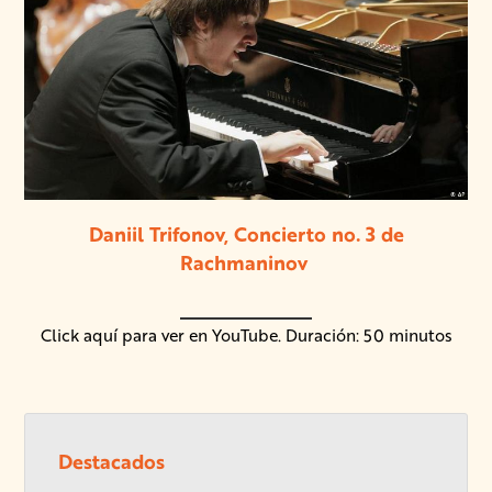
Daniil Trifonov, Concierto no. 3 de
Rachmaninov
Click aquí para ver en YouTube. Duración: 50 minutos
Destacados