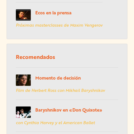
Ecos en la prensa
Próximas masterclasses de Maxim Vengerov
Recomendados
Momento de decisión
Film de Herbert Ross con Mikhail Baryshnikov
Baryshnikov en «Don Quixote»
con Cynthia Harvey y el American Ballet