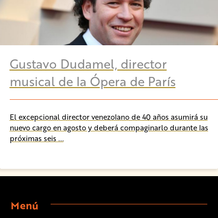
Gustavo Dudamel, director
musical de la Ópera de París
El excepcional director venezolano de 40 años asumirá su
nuevo cargo en agosto y deberá compaginarlo durante las
próximas seis ...
Menú