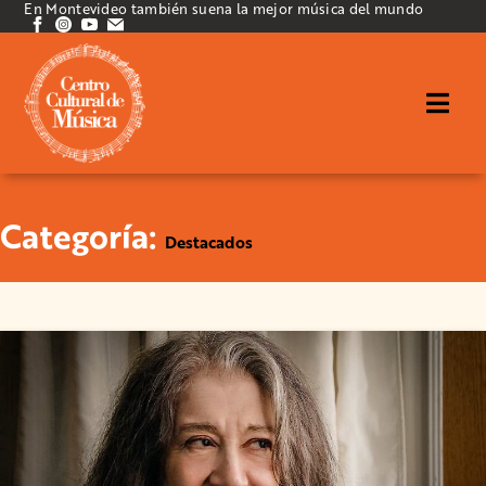
En Montevideo también suena la mejor música del mundo
Categoría:
Destacados