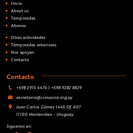
Inicio
About us
Temporadas
Abonos
Otras actividades
Temporadas anteriores
Nos apoyan
Contacto
Contacto
+598 2915 4474 | +598 9282 8829
secretaria@ccmusica.org.uy
Juan Carlos Gómez 1445 Of. 607
11100 Montevideo - Uruguay
Siguenos en: