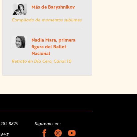
Más de Baryshnikov
Compilado de momentos sublimes
Nadia Mara, primera
figura del Ballet
Nacional
Retrato en Día Cero, Canal 10
9282 8829
Siguenos en:
g.uy