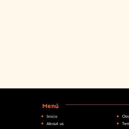
Menú
Inicio
Otr
About us
Tem