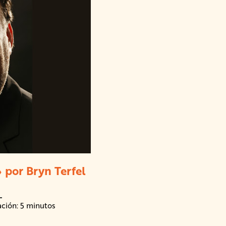
» por Bryn Terfel
ación: 5 minutos