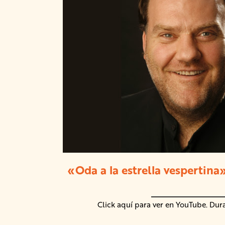
«Oda a la estrella vespertina
Click aquí para ver en YouTube. Dur