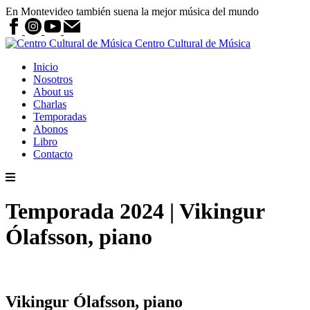
En Montevideo también suena la mejor música del mundo
Centro Cultural de Música
Inicio
Nosotros
About us
Charlas
Temporadas
Abonos
Libro
Contacto
Temporada 2024 | Vikingur
Ólafsson, piano
Vikingur Ólafsson, piano