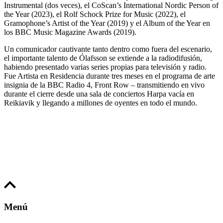
Instrumental (dos veces), el CoScan’s International Nordic Person of
the Year (2023), el Rolf Schock Prize for Music (2022), el
Gramophone’s Artist of the Year (2019) y el Album of the Year en
los BBC Music Magazine Awards (2019).
Un comunicador cautivante tanto dentro como fuera del escenario,
el importante talento de Ólafsson se extiende a la radiodifusión,
habiendo presentado varias series propias para televisión y radio.
Fue Artista en Residencia durante tres meses en el programa de arte
insignia de la BBC Radio 4, Front Row – transmitiendo en vivo
durante el cierre desde una sala de conciertos Harpa vacía en
Reikiavik y llegando a millones de oyentes en todo el mundo.
Menú