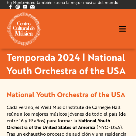
En Montevideo también suena la mejor música del mundo
Temporada 2024 | National
Youth Orchestra of the USA
National Youth Orchestra of the USA
Cada verano, el Weill Music Institute de Carnegie Hall
reúne a los mejores músicos jóvenes de todo el país (de
entre 16 y 19 años) para formar la
National Youth
Orchestra of the United States of America
(NYO-USA).
Tras un exhaustivo proceso de audición y una residencia