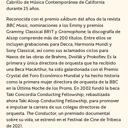
Cabrillo de Música Contemporánea de California
durante 25 años.
Reconocida con el premio «Álbum del año» de la revista
BBC Music
, nominaciones a los Emmy y premios
Grammy, Classical BRIT y
Gramophone
, la discografía de
Alsop comprende más de 200 títulos. Entre ellos se
incluyen grabaciones para Decca, Harmonia Mundi y
Sony Classical, así como sus aclamados ciclos para
Naxos de las obras de Brahms, Dvořák y Prokofiev. Es la
primera y única directora de orquesta que ha recibido
una Beca MacArthur, ha sido galardonada con el Premio
Crystal del Foro Económico Mundial y ha hecho historia
como la primera mujer directora de orquesta de la BBC
en la Última Noche de los Proms. En 2002 fundó la beca
Taki Concordia Conducting Fellowship, rebautizada
ahora Taki Alsop Conducting Fellowship, para promover
e impulsar la carrera de sus colegas directoras de
orquesta.
The Conductor
, un premiado documental
sobre su vida, se estrenó en el Festival de Cine de Tribeca
de 2021.