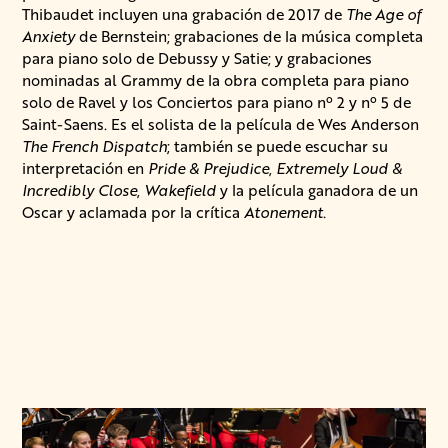
Thibaudet incluyen una grabación de 2017 de
The Age of
Anxiety
de Bernstein; grabaciones de la música completa
para piano solo de Debussy y Satie; y grabaciones
nominadas al Grammy de la obra completa para piano
solo de Ravel y los Conciertos para piano nº 2 y nº 5 de
Saint-Saens. Es el solista de la película de Wes Anderson
The French Dispatch
; también se puede escuchar su
interpretación en
Pride & Prejudice
,
Extremely Loud &
Incredibly Close
,
Wakefield
y la película ganadora de un
Oscar y aclamada por la crítica
Atonement
.