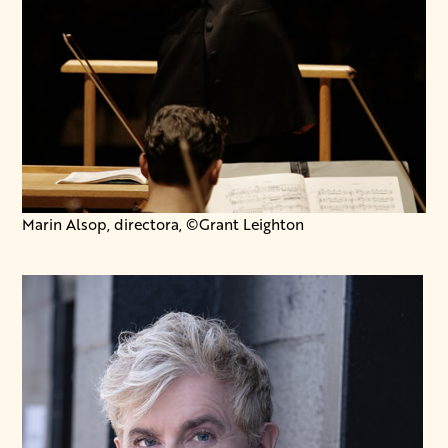
Marin Alsop, directora, ©Grant Leighton