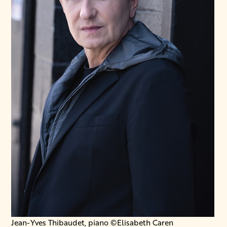
Jean-Yves Thibaudet, piano ©Elisabeth Caren