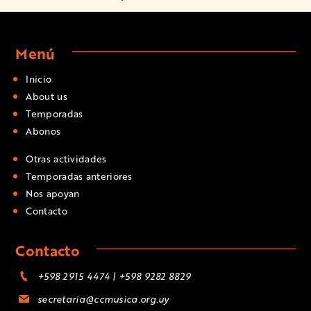
Menú
Inicio
About us
Temporadas
Abonos
Otras actividades
Temporadas anteriores
Nos apoyan
Contacto
Contacto
+598 2915 4474 | +598 9282 8829
secretaria@ccmusica.org.uy