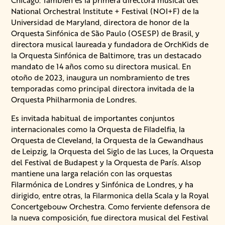
Chicago. También es la primera directora musical del
National Orchestral Institute + Festival (NOI+F) de la
Universidad de Maryland, directora de honor de la
Orquesta Sinfónica de São Paulo (OSESP) de Brasil, y
directora musical laureada y fundadora de OrchKids de
la Orquesta Sinfónica de Baltimore, tras un destacado
mandato de 14 años como su directora musical. En
otoño de 2023, inaugura un nombramiento de tres
temporadas como principal directora invitada de la
Orquesta Philharmonia de Londres.
Es invitada habitual de importantes conjuntos
internacionales como la Orquesta de Filadelfia, la
Orquesta de Cleveland, la Orquesta de la Gewandhaus
de Leipzig, la Orquesta del Siglo de las Luces, la Orquesta
del Festival de Budapest y la Orquesta de París. Alsop
mantiene una larga relación con las orquestas
Filarmónica de Londres y Sinfónica de Londres, y ha
dirigido, entre otras, la Filarmonica della Scala y la Royal
Concertgebouw Orchestra. Como ferviente defensora de
la nueva composición, fue directora musical del Festival