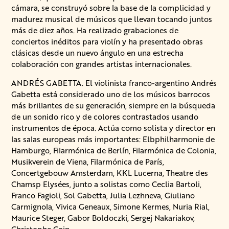
cámara, se construyó sobre la base de la complicidad y
madurez musical de músicos que llevan tocando juntos
más de diez años. Ha realizado grabaciones de
conciertos inéditos para violín y ha presentado obras
clásicas desde un nuevo ángulo en una estrecha
colaboración con grandes artistas internacionales.
ANDRÉS GABETTA. El violinista franco-argentino Andrés
Gabetta está considerado uno de los músicos barrocos
más brillantes de su generación, siempre en la búsqueda
de un sonido rico y de colores contrastados usando
instrumentos de época. Actúa como solista y director en
las salas europeas más importantes: Elbphilharmonie de
Hamburgo, Filarmónica de Berlín, Filarmónica de Colonia,
Musikverein de Viena, Filarmónica de París,
Concertgebouw Amsterdam, KKL Lucerna, Theatre des
Chamsp Elysées, junto a solistas como Ceclia Bartoli,
Franco Fagioli, Sol Gabetta, Julia Lezhneva, Giuliano
Carmignola, Vivica Geneaux, Simone Kermes, Nuria Rial,
Maurice Steger, Gabor Boldoczki, Sergej Nakariakov,