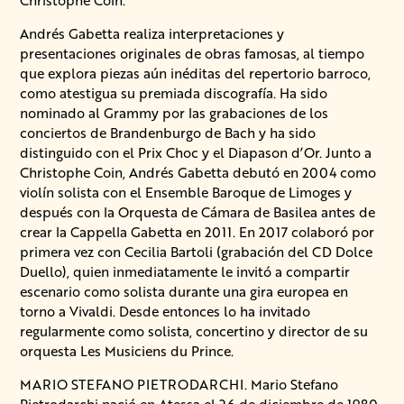
Christophe Coin.
Andrés Gabetta realiza interpretaciones y
presentaciones originales de obras famosas, al tiempo
que explora piezas aún inéditas del repertorio barroco,
como atestigua su premiada discografía. Ha sido
nominado al Grammy por las grabaciones de los
conciertos de Brandenburgo de Bach y ha sido
distinguido con el Prix Choc y el Diapason d’Or. Junto a
Christophe Coin, Andrés Gabetta debutó en 2004 como
violín solista con el Ensemble Baroque de Limoges y
después con la Orquesta de Cámara de Basilea antes de
crear la Cappella Gabetta en 2011. En 2017 colaboró por
primera vez con Cecilia Bartoli (grabación del CD Dolce
Duello), quien inmediatamente le invitó a compartir
escenario como solista durante una gira europea en
torno a Vivaldi. Desde entonces lo ha invitado
regularmente como solista, concertino y director de su
orquesta Les Musiciens du Prince.
MARIO STEFANO PIETRODARCHI. Mario Stefano