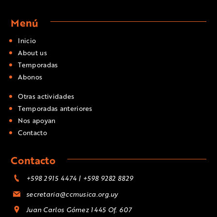
Menú
Inicio
About us
Temporadas
Abonos
Otras actividades
Temporadas anteriores
Nos apoyan
Contacto
Contacto
+598 2915 4474 | +598 9282 8829
secretaria@ccmusica.org.uy
Juan Carlos Gómez 1445 Of. 607