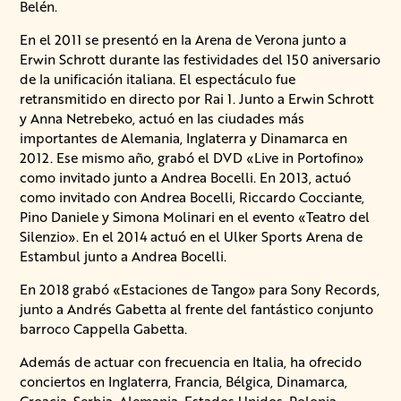
Belén.
En el 2011 se presentó en la Arena de Verona junto a
Erwin Schrott durante las festividades del 150 aniversario
de la unificación italiana. El espectáculo fue
retransmitido en directo por Rai 1. Junto a Erwin Schrott
y Anna Netrebeko, actuó en las ciudades más
importantes de Alemania, Inglaterra y Dinamarca en
2012. Ese mismo año, grabó el DVD «Live in Portofino»
como invitado junto a Andrea Bocelli. En 2013, actuó
como invitado con Andrea Bocelli, Riccardo Cocciante,
Pino Daniele y Simona Molinari en el evento «Teatro del
Silenzio». En el 2014 actuó en el Ulker Sports Arena de
Estambul junto a Andrea Bocelli.
En 2018 grabó «Estaciones de Tango» para Sony Records,
junto a Andrés Gabetta al frente del fantástico conjunto
barroco Cappella Gabetta.
Además de actuar con frecuencia en Italia, ha ofrecido
conciertos en Inglaterra, Francia, Bélgica, Dinamarca,